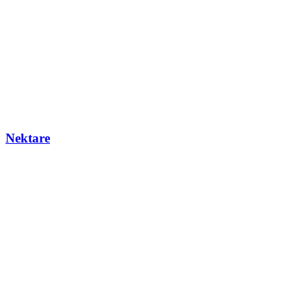
Nektare