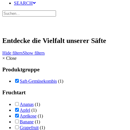
SEARCH
Entdecke die Vielfalt unserer Säfte
Hide filters
Show filters
×
Close
Produktgruppe
Saft-Gemüsekombis
(1)
Fruchtart
Ananas
(1)
Apfel
(1)
Aprikose
(1)
Banane
(1)
Grapefruit
(1)