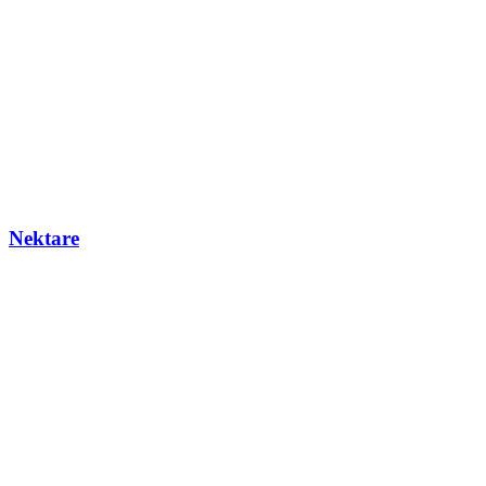
Nektare