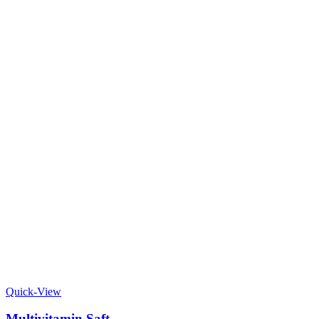
Quick-View
Multivitamin Saft