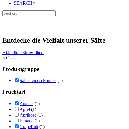
SEARCH
Entdecke die Vielfalt unserer Säfte
Hide filters
Show filters
×
Close
Produktgruppe
Saft-Gemüsekombis
(1)
Fruchtart
Ananas
(1)
Apfel
(1)
Aprikose
(1)
Banane
(1)
Grapefruit
(1)