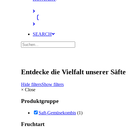
SEARCH
Entdecke die Vielfalt unserer Säfte
Hide filters
Show filters
×
Close
Produktgruppe
Saft-Gemüsekombis
(1)
Fruchtart