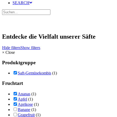
SEARCH
Entdecke die Vielfalt unserer Säfte
Hide filters
Show filters
×
Close
Produktgruppe
Saft-Gemüsekombis
(1)
Fruchtart
Ananas
(1)
Apfel
(1)
Aprikose
(1)
Banane
(1)
Grapefruit
(1)