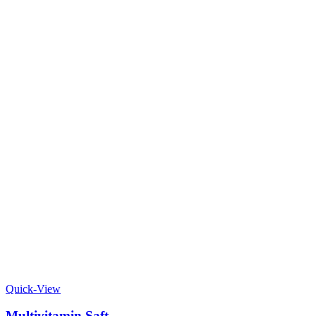
Quick-View
Multivitamin Saft