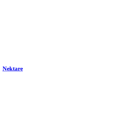
Nektare