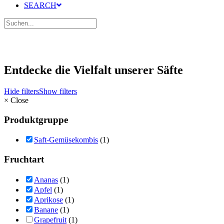
SEARCH
Entdecke die Vielfalt unserer Säfte
Hide filters
Show filters
×
Close
Produktgruppe
Saft-Gemüsekombis
(1)
Fruchtart
Ananas
(1)
Apfel
(1)
Aprikose
(1)
Banane
(1)
Grapefruit
(1)