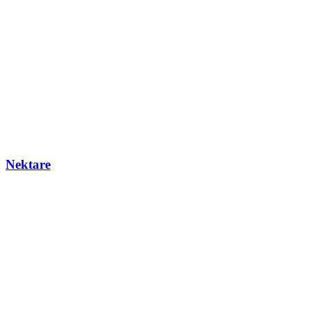
Nektare